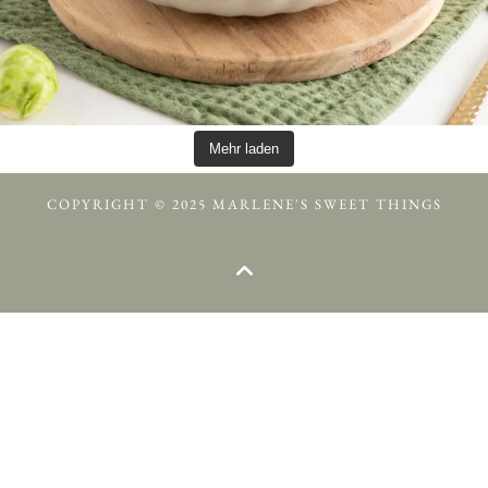
Mehr laden
COPYRIGHT © 2025 MARLENE'S SWEET THINGS