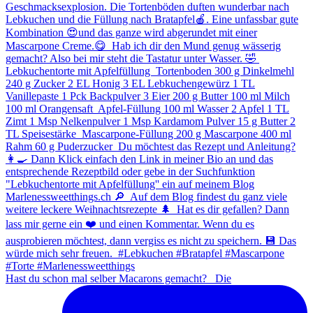
Hast du schon mal selber Macarons gemacht? ⁠ ⁠ Die