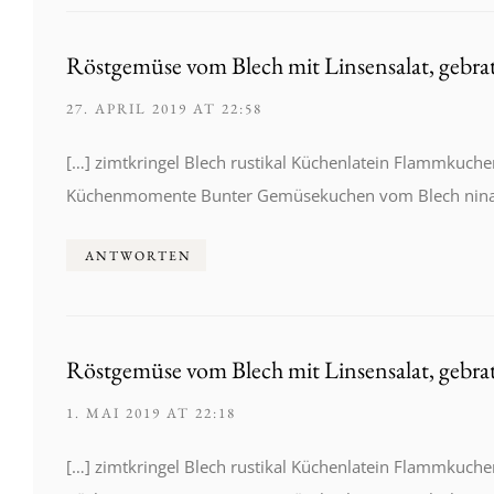
Röstgemüse vom Blech mit Linsensalat, geb
27. APRIL 2019 AT 22:58
[…] zimtkringel Blech rustikal Küchenlatein Flammkuch
Küchenmomente Bunter Gemüsekuchen vom Blech ninam
ANTWORTEN
Röstgemüse vom Blech mit Linsensalat, geb
1. MAI 2019 AT 22:18
[…] zimtkringel Blech rustikal Küchenlatein Flammkuch