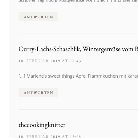
ANTWORTEN
Curry-Lachs-Schaschlik, Wintergemüse vom Ble
10. FEBRUAR 2019 AT 12:43
[…] Marlene’s sweet things Apfel Flamm­ku­chen mit kara­me
ANTWORTEN
thecookingknitter
10. FEBRUAR 2019 AT 13:05