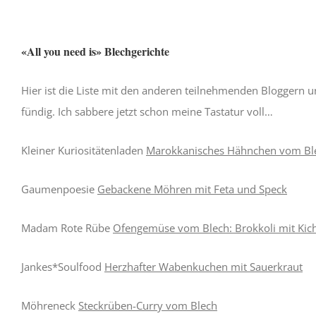
«All you need is» Blechgerichte
Hier ist die Liste mit den anderen teilnehmenden Bloggern u
fündig. Ich sabbere jetzt schon meine Tastatur voll…
Kleiner Kuriositätenladen
Marokkanisches Hähnchen vom Bl
Gaumenpoesie
Gebackene Möhren mit Feta und Speck
Madam Rote Rübe
Ofengemüse vom Blech: Brokkoli mit Kic
Jankes*Soulfood
Herzhafter Wabenkuchen mit Sauerkraut
Möhreneck
Steckrüben-Curry vom Blech