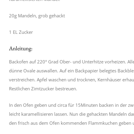
20g Mandeln, grob gehackt
1 EL Zucker
Anleitung:
Backofen auf 220° Grad Ober- und Unterhitze vorheizen. Alle
dünne Ovale auswallen. Auf ein Backpapier belegtes Backble
verstreichen. Apfel waschen und trocknen, Kernhäuser erha
Restlichen Zimtzucker bestreuen.
In den Ofen geben und circa für 15Minuten backen in der zwe
leicht karamellisieren lassen. Nun die gehackten Mandeln d
den frisch aus dem Ofen kommenden Flammkuchen geben u