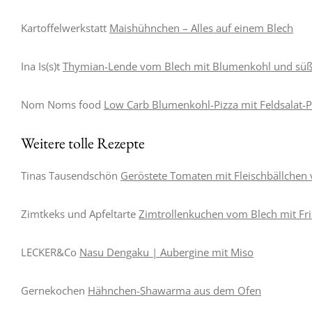
Kartoffelwerkstatt
Maishühnchen – Alles auf einem Blech
Ina Is(s)t
Thymian-Lende vom Blech mit Blumenkohl und sü
Nom Noms food
Low Carb Blumenkohl-Pizza mit Feldsalat-P
Weitere tolle Rezepte
Tinas Tausendschön
Geröstete Tomaten mit Fleischbällchen
Zimtkeks und Apfeltarte
Zimtrollenkuchen vom Blech mit Fri
LECKER&Co
Nasu Dengaku | Aubergine mit Miso
Gernekochen
Hähnchen-Shawarma aus dem Ofen