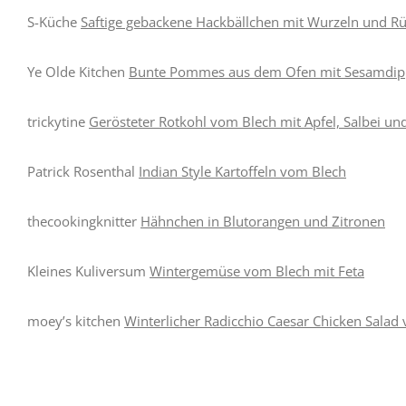
S-Küche
Saftige gebackene Hackbällchen mit Wurzeln und Rü
Ye Olde Kitchen
Bunte Pommes aus dem Ofen mit Sesamdip
trickytine
Gerösteter Rotkohl vom Blech mit Apfel, Salbei und
Patrick Rosenthal
Indian Style Kartoffeln vom Blech
thecookingknitter
Hähnchen in Blutorangen und Zitronen
Kleines Kuliversum
Wintergemüse vom Blech mit Feta
moey’s kitchen
Winterlicher Radicchio Caesar Chicken Salad