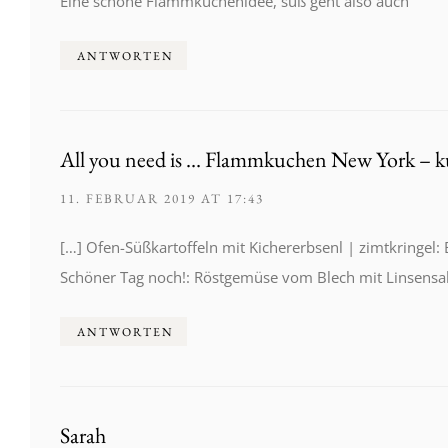
Eine schöne Flammkuchenidee, süß geht also auch
ANTWORTEN
All you need is … Flammkuchen New York – k
11. FEBRUAR 2019 AT 17:43
[…] Ofen-Süßkartoffeln mit Kichererbsenl | zimtkringel:
Schöner Tag noch!: Röstgemüse vom Blech mit Linsensa
ANTWORTEN
Sarah