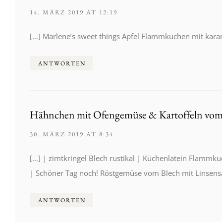
14. MÄRZ 2019 AT 12:19
[…] Marlene’s sweet things Apfel Flammkuchen mit karam
ANTWORTEN
Hähnchen mit Ofengemüse & Kartoffeln vom 
30. MÄRZ 2019 AT 8:34
[…] | zimtkringel Blech rustikal | Küchenlatein Flammk
| Schöner Tag noch! Röstgemüse vom Blech mit Linsens
ANTWORTEN