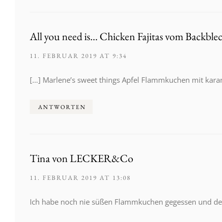
All you need is… Chicken Fajitas vom Backble
11. FEBRUAR 2019 AT 9:34
[…] Marlene’s sweet things Apfel Flammkuchen mit karam
ANTWORTEN
Tina von LECKER&Co
11. FEBRUAR 2019 AT 13:08
Ich habe noch nie süßen Flammkuchen gegessen und dei