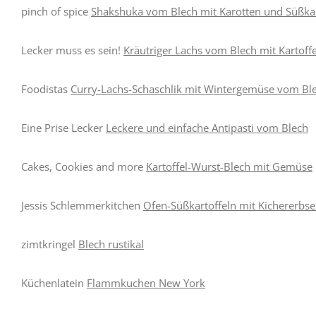
pinch of spice
Shakshuka vom Blech mit Karotten und Süßkar
Lecker muss es sein!
Kräutriger Lachs vom Blech mit Kartoff
Foodistas
Curry-Lachs-Schaschlik mit Wintergemüse vom Bl
Eine Prise Lecker
Leckere und einfache Antipasti vom Blech
Cakes, Cookies and more
Kartoffel-Wurst-Blech mit Gemüse
Jessis Schlemmerkitchen
Ofen-Süßkartoffeln mit Kichererbs
zimtkringel
Blech rustikal
Küchenlatein
Flammkuchen New York