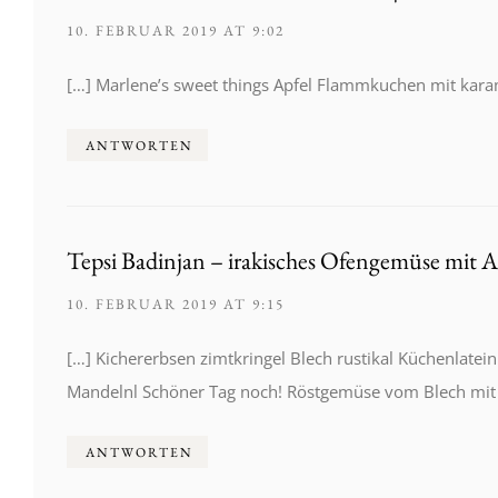
10. FEBRUAR 2019 AT 9:02
[…] Marlene’s sweet things Apfel Flammkuchen mit karam
ANTWORTEN
Tepsi Badinjan – irakisches Ofengemüse mit
10. FEBRUAR 2019 AT 9:15
[…] Kichererbsen zimtkringel Blech rustikal Küchenlat
Mandelnl Schöner Tag noch! Röstgemüse vom Blech mit
ANTWORTEN