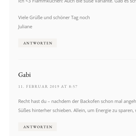
Ich <3 Flammkuchen! Auch die süße Variante. Gab es scho
Viele Grüße und schöner Tag noch
Juliane
ANTWORTEN
Gabi
11. FEBRUAR 2019 AT 8:57
Recht hast du – nachdem der Backofen schon mal angeh
Süßes hinterher schieben. Allein, um Energie zu sparen
ANTWORTEN