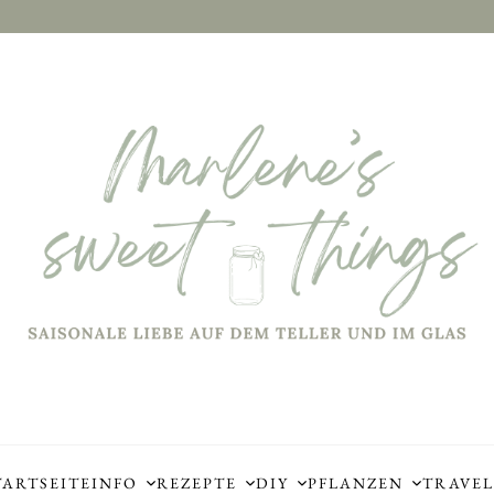
TARTSEITE
INFO
REZEPTE
DIY
PFLANZEN
TRAVEL