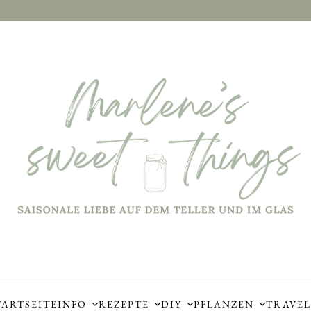
TARTSEITE
INFO
REZEPTE
DIY
PFLANZEN
TRAVEL