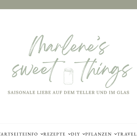
TARTSEITE
INFO
REZEPTE
DIY
PFLANZEN
TRAVEL