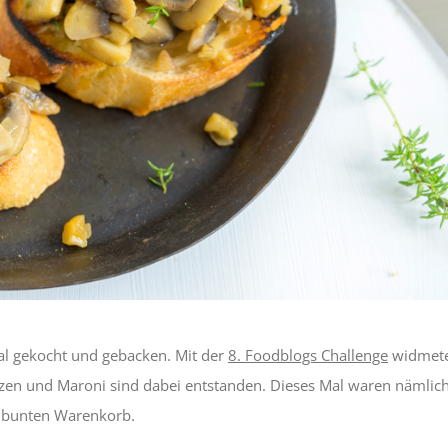
nal gekocht und gebacken. Mit der
8. Foodblogs Challenge
widmete
ilzen und Maroni sind dabei entstanden. Dieses Mal waren nämlich
m bunten Warenkorb.