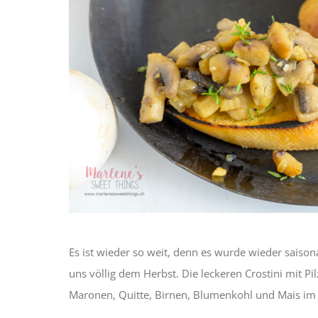
Es ist wieder so weit, denn es wurde wieder saiso
uns völlig dem Herbst. Die leckeren Crostini mit P
Maronen, Quitte, Birnen, Blumenkohl und Mais i