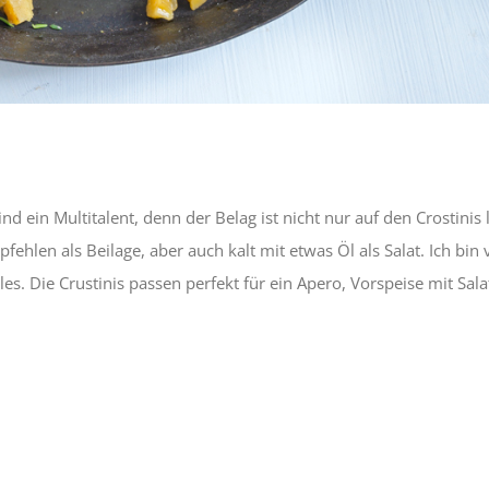
nd ein Multitalent, denn der Belag ist nicht nur auf den Crostinis 
ehlen als Beilage, aber auch kalt mit etwas Öl als Salat. Ich bin v
s. Die Crustinis passen perfekt für ein Apero, Vorspeise mit Sala