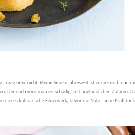
st mag oder nicht. Meine liebste Jahreszeit ist vorbei und man m
en. Dennoch wird man entschädigt mit unglaublichen Zutaten. D
e dieses kulinarische Feuerwerk, bevor die Natur neue Kraft tankt