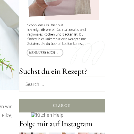
Suchst du ein Rezept?
SEARCH
n wir
 Pilze,
Folge mir auf Instagram