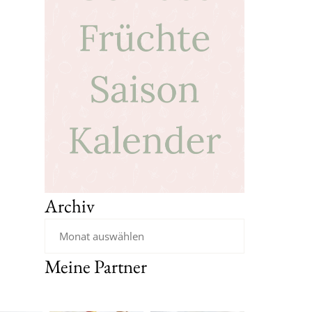
Archiv
Meine Partner