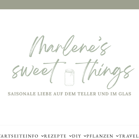
TARTSEITE
INFO
REZEPTE
DIY
PFLANZEN
TRAVEL