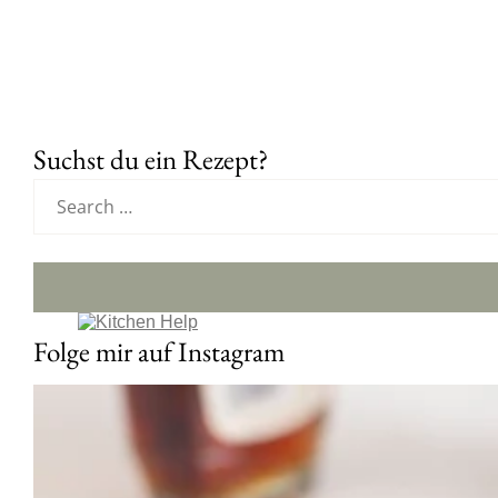
Suchst du ein Rezept?
Folge mir auf Instagram