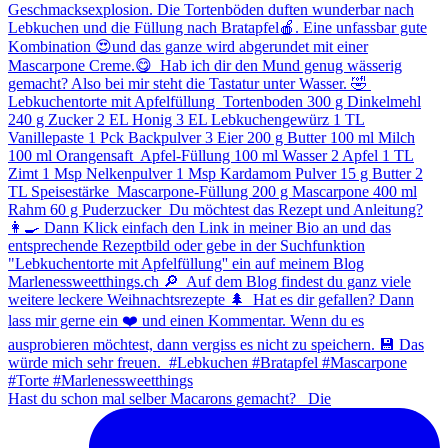
Hast du schon mal selber Macarons gemacht? ⁠ ⁠ Die