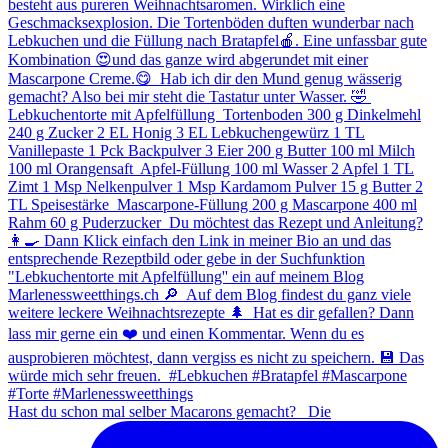
Hast du schon mal selber Macarons gemacht? ⁠ ⁠ Die