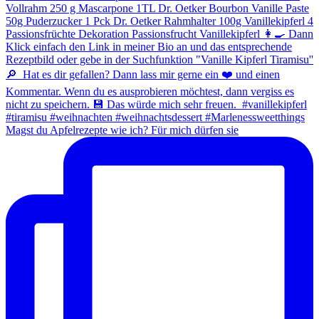
Magst du Apfelrezepte wie ich? Für mich dürfen sie