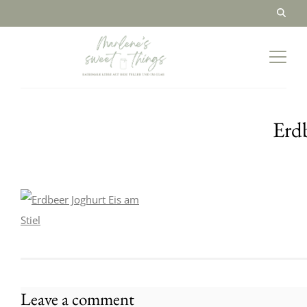
Erdb
Leave a comment