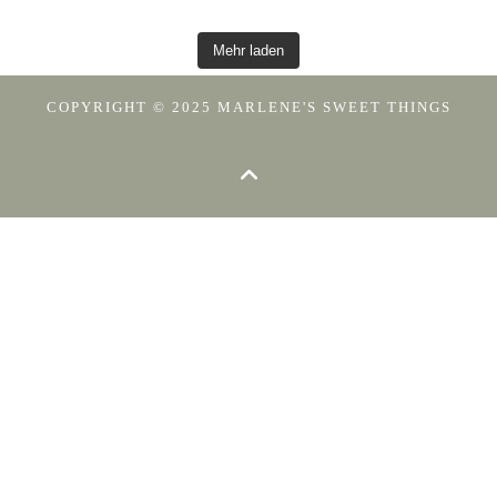
Mehr laden
COPYRIGHT © 2025 MARLENE'S SWEET THINGS