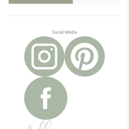
Social Media