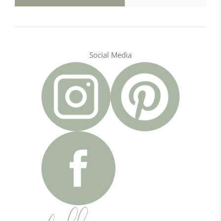
Social Media