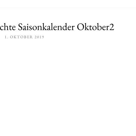
hte Saisonkalender Oktober2
1. OKTOBER 2019