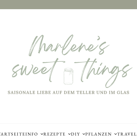
TARTSEITE
INFO
REZEPTE
DIY
PFLANZEN
TRAVEL