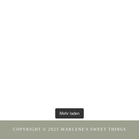
Mehr laden
COPYRIGHT © 2025 MARLENE'S SWEET THINGS