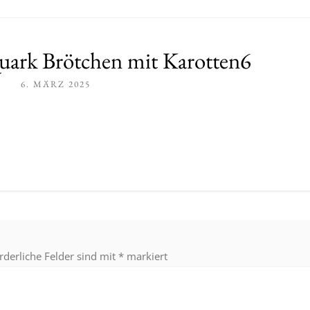
uark Brötchen mit Karotten6
6. MÄRZ 2025
rderliche Felder sind mit
*
markiert