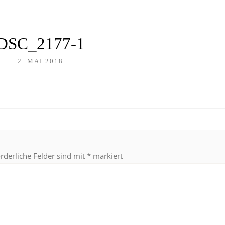
DSC_2177-1
2. MAI 2018
orderliche Felder sind mit
*
markiert