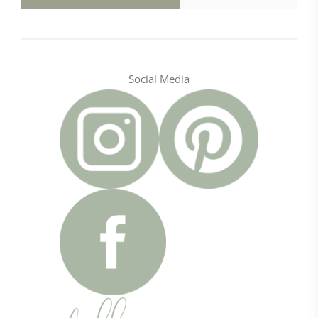
Social Media