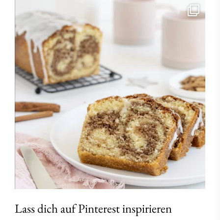
Lass dich auf Pinterest inspirieren