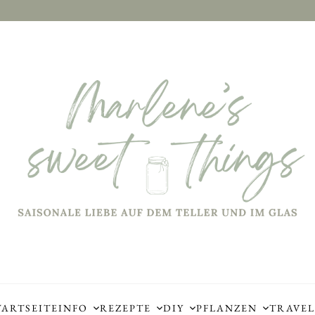
TARTSEITE
INFO
REZEPTE
DIY
PFLANZEN
TRAVEL