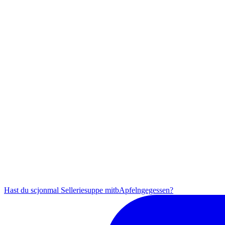
Hast du scjonmal Selleriesuppe mitbApfelngegessen?