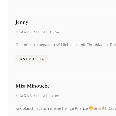
Jenny
3. MÄRZ 2020 AT 15:54
Die müesse mega fein si! I lieb alles mit Chnoblauch. D
ANTWORTEN
Miss Minouche
3. MÄRZ 2020 AT 21:09
Knoblauch ist such meine heilige Pflanze
Das 