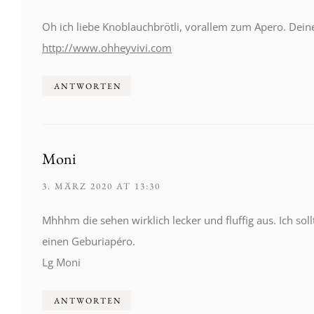
Oh ich liebe Knoblauchbrötli, vorallem zum Apero. Deine
http://www.ohheyvivi.com
ANTWORTEN
Moni
3. MÄRZ 2020 AT 13:30
Mhhhm die sehen wirklich lecker und fluffig aus. Ich so
einen Geburiapéro.
Lg Moni
ANTWORTEN