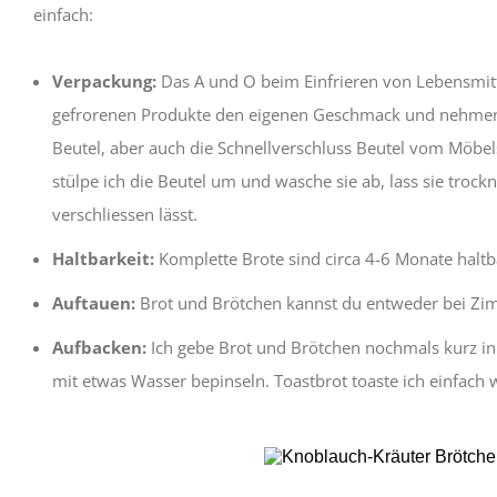
einfach:
Verpackung:
Das A und O beim Einfrieren von Lebensmitt
gefrorenen Produkte den eigenen Geschmack und nehmen 
Beutel, aber auch die Schnellverschluss Beutel vom Möbe
stülpe ich die Beutel um und wasche sie ab, lass sie trock
verschliessen lässt.
Haltbarkeit:
Komplette Brote sind circa 4-6 Monate haltb
Auftauen:
Brot und Brötchen kannst du entweder bei Zi
Aufbacken:
Ich gebe Brot und Brötchen nochmals kurz in
mit etwas Wasser bepinseln. Toastbrot toaste ich einfach