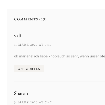
COMMENTS (19)
vali
3. MÄRZ 2020 AT 7:37
ok marlene! ich liebe knoblauch so sehr, wenn unser ofen
ANTWORTEN
Sharon
3. MÄRZ 2020 AT 7:47