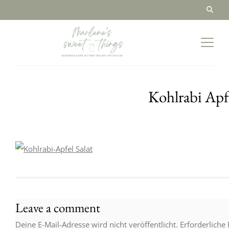
Kohlrabi Apf
Leave a comment
Deine E-Mail-Adresse wird nicht veröffentlicht.
Erforderliche