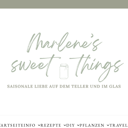
TARTSEITE
INFO
REZEPTE
DIY
PFLANZEN
TRAVEL