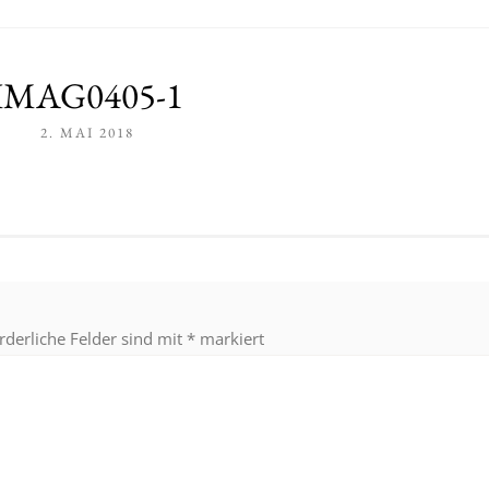
IMAG0405-1
2. MAI 2018
rderliche Felder sind mit
*
markiert