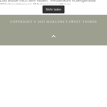
Mehr laden
COPYRIGHT © 2025 MARLENE'S SWEET THINGS