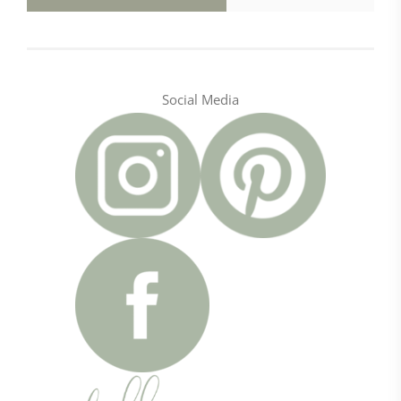
Social Media