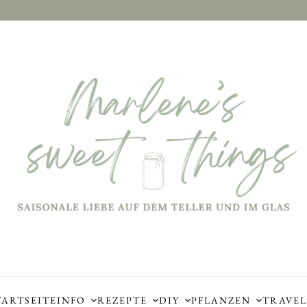
TARTSEITE
INFO
REZEPTE
DIY
PFLANZEN
TRAVEL