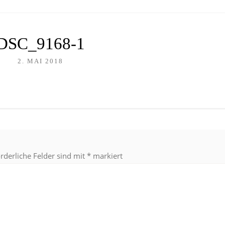
DSC_9168-1
2. MAI 2018
orderliche Felder sind mit
*
markiert