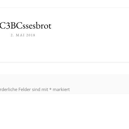
C3BCssesbrot
2. MAI 2018
rderliche Felder sind mit
*
markiert