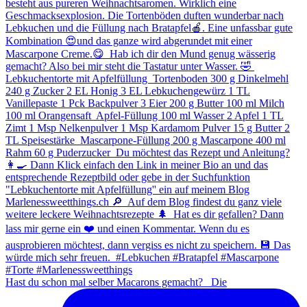
Hast du schon mal selber Macarons gemacht? ⁠ ⁠ Die