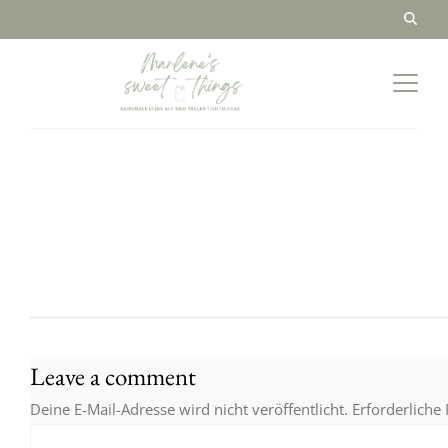
Leave a comment
Deine E-Mail-Adresse wird nicht veröffentlicht.
Erforderliche