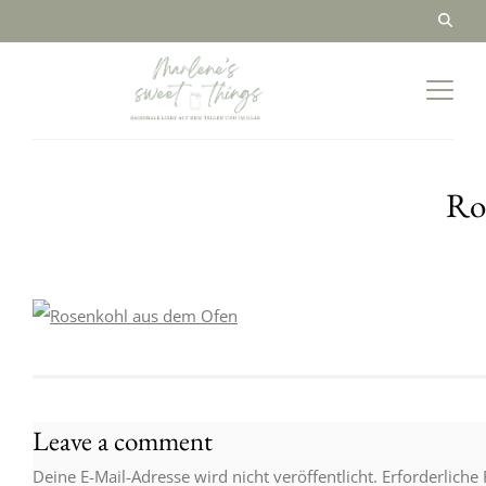
Ro
Leave a comment
Deine E-Mail-Adresse wird nicht veröffentlicht.
Erforderliche