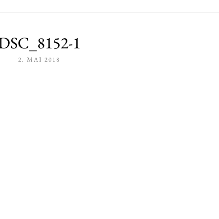
DSC_8152-1
2. MAI 2018