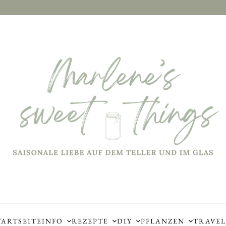
TARTSEITE
INFO
REZEPTE
DIY
PFLANZEN
TRAVEL