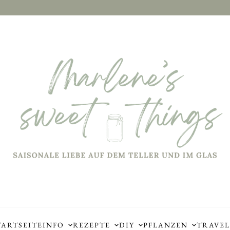
TARTSEITE
INFO
REZEPTE
DIY
PFLANZEN
TRAVEL