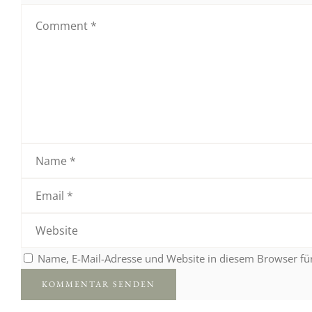
Name, E-Mail-Adresse und Website in diesem Browser f