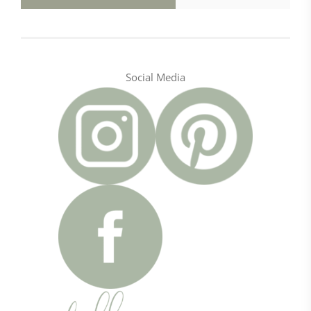
Social Media