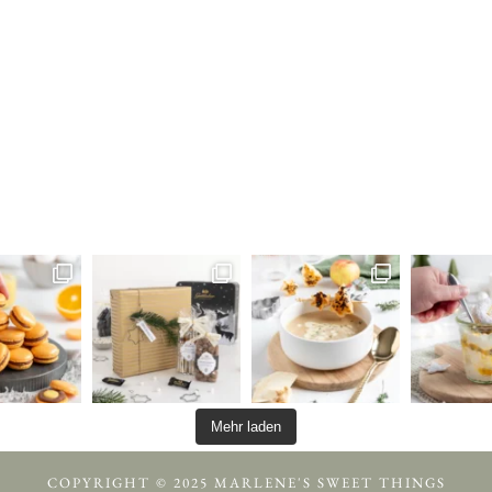
Mehr laden
COPYRIGHT © 2025 MARLENE'S SWEET THINGS