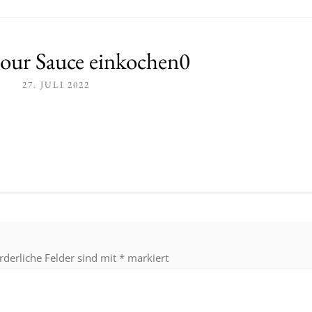
our Sauce einkochen0
27. JULI 2022
rderliche Felder sind mit
*
markiert