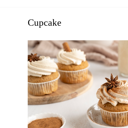
Cupcake