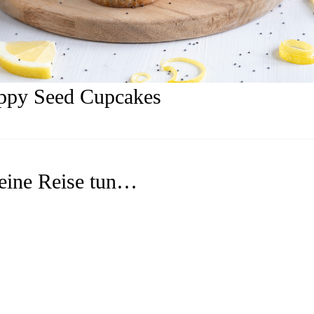
ppy Seed Cupcakes
eine Reise tun…