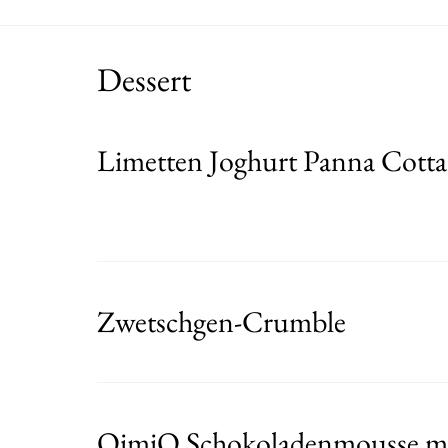
Dessert
Limetten Joghurt Panna Cotta
Zwetschgen-Crumble
QimiQ Schokoladenmousse mi