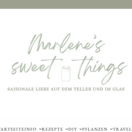
TARTSEITE
INFO
REZEPTE
DIY
PFLANZEN
TRAVEL