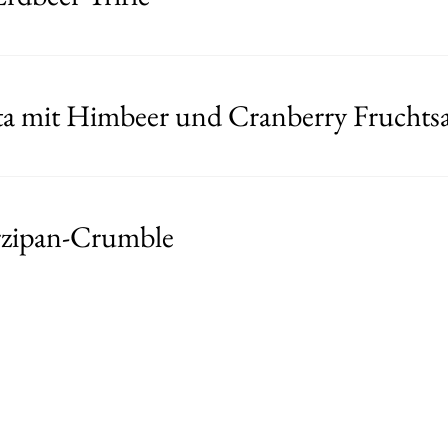
a mit Himbeer und Cranberry Fruchts
rzipan-Crumble