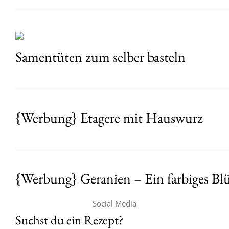
Samentüten zum selber basteln
{Werbung} Etagere mit Hauswurz
{Werbung} Geranien – Ein farbiges B
Social Media
Suchst du ein Rezept?