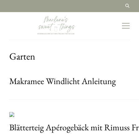
Garten
Makramee Windlicht Anleitung
Blätterteig Apérogebäck mit Rimuss Fr