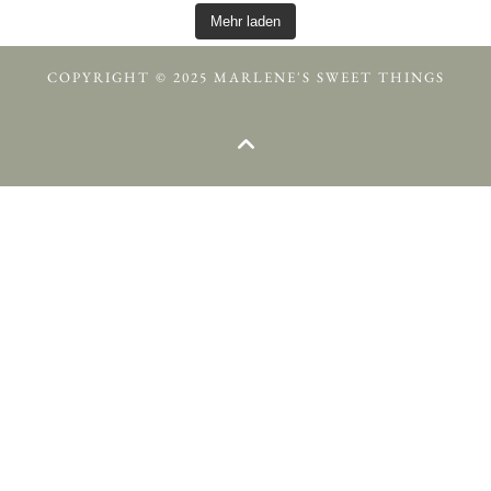
Mehr laden
COPYRIGHT © 2025 MARLENE'S SWEET THINGS