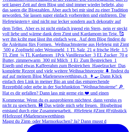
Magst du Zimt- oder Marmorkuchen? Ja? Dann musst d