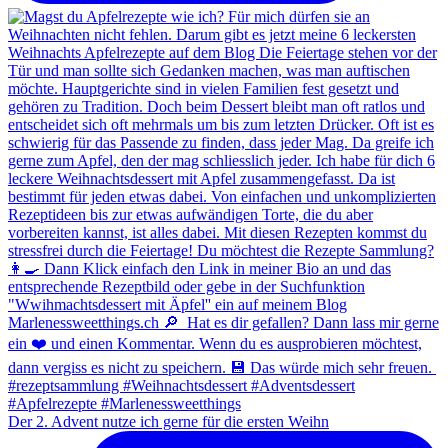
Der 2. Advent nutze ich gerne für die ersten Weihn