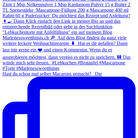
Hast du schon mal selber Macarons gemacht? ⁠ ⁠ Die