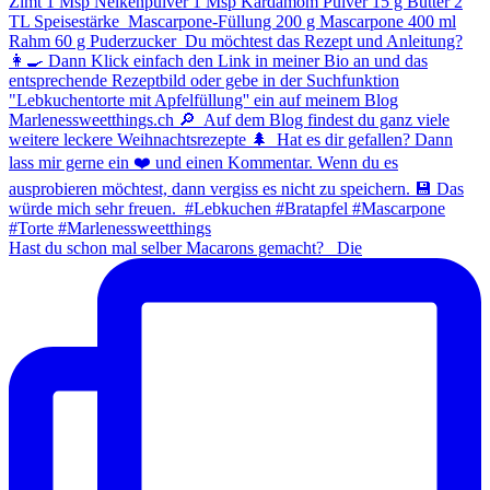
Hast du schon mal selber Macarons gemacht? ⁠ ⁠ Die