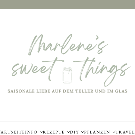
TARTSEITE
INFO
REZEPTE
DIY
PFLANZEN
TRAVEL