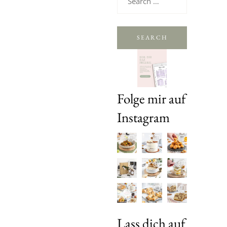
SEARCH
Folge mir auf
Instagram
Lass dich auf