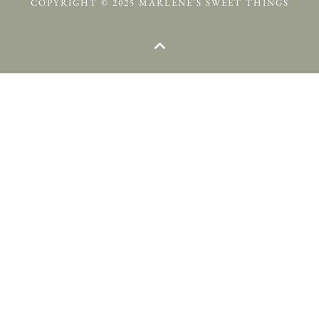
COPYRIGHT © 2025 MARLENE'S SWEET THINGS