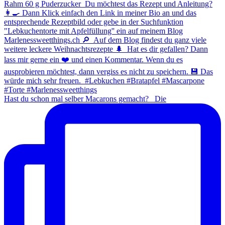
Hast du schon mal selber Macarons gemacht? ⁠ ⁠ Die