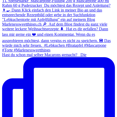
Hast du schon mal selber Macarons gemacht? ⁠ ⁠ Die