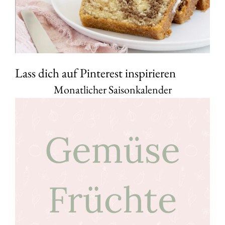
Lass dich auf Pinterest inspirieren
Monatlicher Saisonkalender