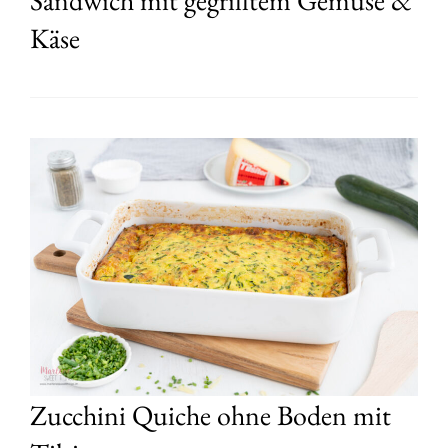
Sandwich mit gegrilltem Gemüse &
Käse
Zucchini Quiche ohne Boden mit