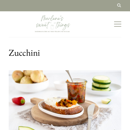
Zucchini