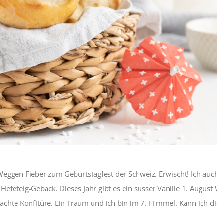
 Weggen Fieber zum Geburtstagfest der Schweiz. Erwischt! Ich auch
efeteig-Gebäck. Dieses Jahr gibt es ein süsser Vanille 1. August
achte Konfitüre. Ein Traum und ich bin im 7. Himmel. Kann ich d