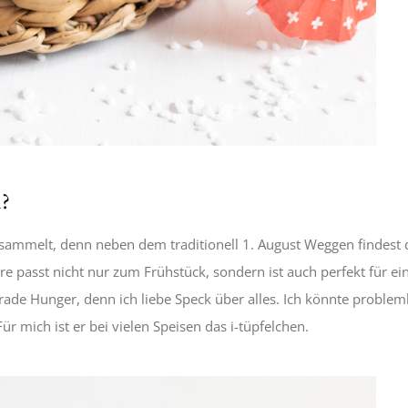
n?
esammelt, denn neben dem traditionell 1. August Weggen findest 
 passt nicht nur zum Frühstück, sondern ist auch perfekt für ei
ade Hunger, denn ich liebe Speck über alles. Ich könnte problem
r mich ist er bei vielen Speisen das i-tüpfelchen.