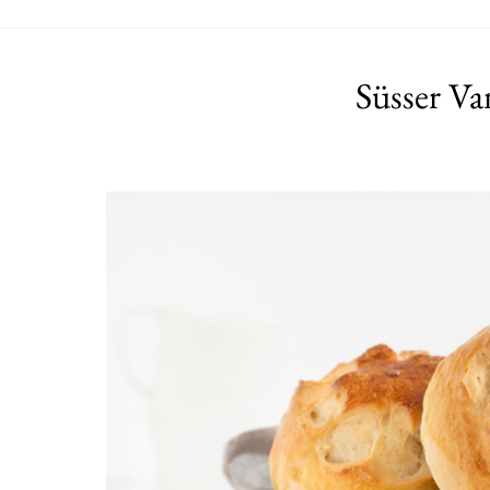
Süsser Va