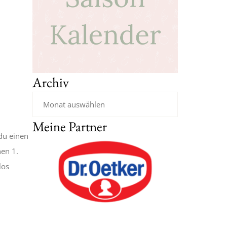
Archiv
Meine Partner
du einen
nen 1.
los