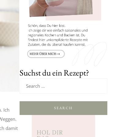
Suchst du ein Rezept?
SEARCH
. Ich
 Weggen.
ich damit