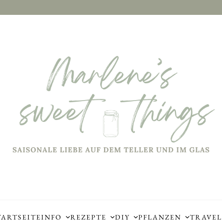
TARTSEITE
INFO
REZEPTE
DIY
PFLANZEN
TRAVEL