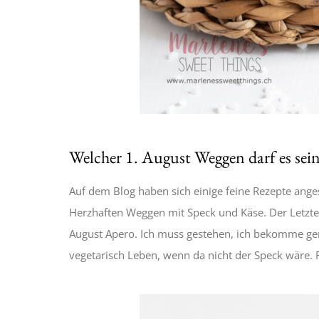
Welcher 1. August Weggen darf es sei
Auf dem Blog haben sich einige feine Rezepte ang
Herzhaften Weggen mit Speck und Käse. Der Letztere
August Apero. Ich muss gestehen, ich bekomme ger
vegetarisch Leben, wenn da nicht der Speck wäre. Fü