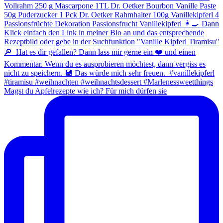
Magst du Apfelrezepte wie ich? Für mich dürfen sie