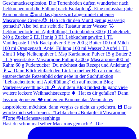
Hast du schon mal selber Macarons gemacht? ⁠ ⁠ Die