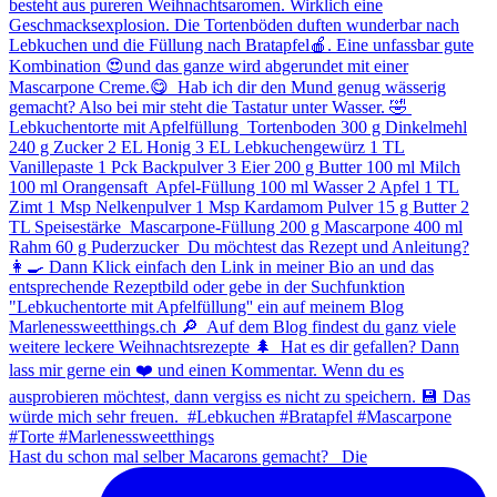
Hast du schon mal selber Macarons gemacht? ⁠ ⁠ Die