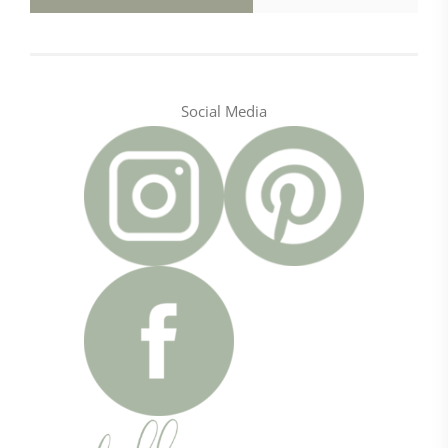
Social Media